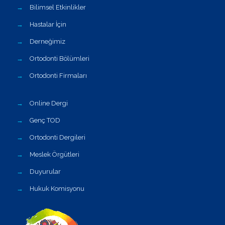
→
Bilimsel Etkinlikler
→
Hastalar İçin
→
Derneğimiz
→
Ortodonti Bölümleri
→
Ortodonti Firmaları
→
Online Dergi
→
Genç TOD
→
Ortodonti Dergileri
→
Meslek Örgütleri
→
Duyurular
→
Hukuk Komisyonu