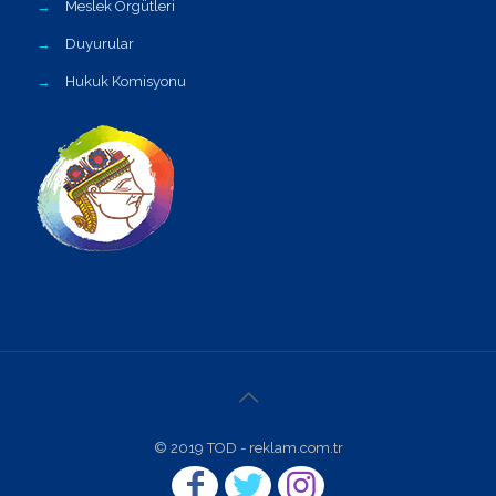
→
Meslek Örgütleri
→
Duyurular
→
Hukuk Komisyonu
© 2019 TOD - reklam.com.tr