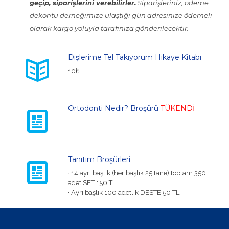
geçip, siparişlerini verebilirler.
Siparişleriniz, ödeme
dekontu derneğimize ulaştığı gün adresinize ödemeli
olarak kargo yoluyla tarafınıza gönderilecektir.
Dişlerime Tel Takıyorum Hikaye Kitabı
10₺
Ortodonti Nedir? Broşürü
TÜKENDİ
Tanıtım Broşürleri
· 14 ayrı başlık (her başlık 25 tane) toplam 350
adet SET 150 TL
· Ayrı başlık 100 adetlik DESTE 50 TL