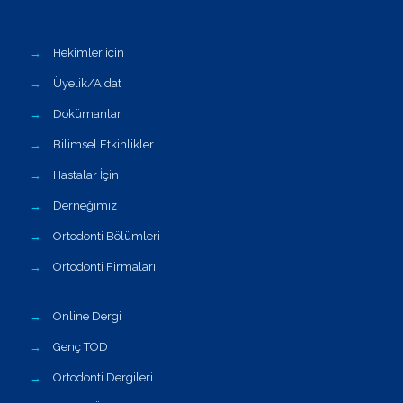
→
Hekimler için
→
Üyelik/Aidat
→
Dokümanlar
→
Bilimsel Etkinlikler
→
Hastalar İçin
→
Derneğimiz
→
Ortodonti Bölümleri
→
Ortodonti Firmaları
→
Online Dergi
→
Genç TOD
→
Ortodonti Dergileri