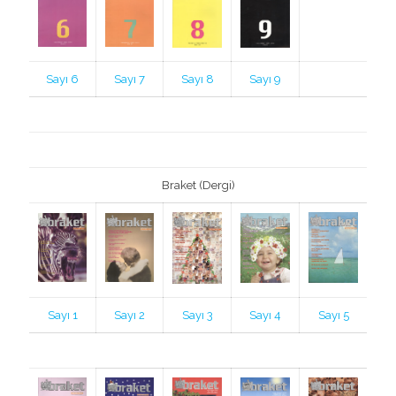
Sayı 6
Sayı 7
Sayı 8
Sayı 9
Braket (Dergi)
Sayı 1
Sayı 2
Sayı 3
Sayı 4
Sayı 5