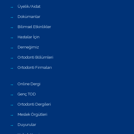
→
Üyelik/Aidat
→
Dokümanlar
→
Bilimsel Etkinlikler
→
Hastalar İçin
→
Derneğimiz
→
Ortodonti Bölümleri
→
Ortodonti Firmaları
→
Online Dergi
→
Genç TOD
→
Ortodonti Dergileri
→
Meslek Örgütleri
→
Duyurular