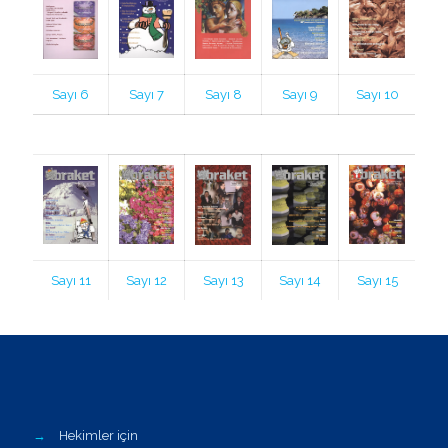
Sayı 6
Sayı 7
Sayı 8
Sayı 9
Sayı 10
Sayı 11
Sayı 12
Sayı 13
Sayı 14
Sayı 15
→
Hekimler için