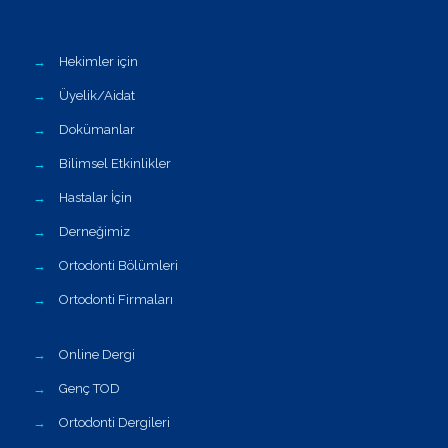
→
Hekimler için
→
Üyelik/Aidat
→
Dokümanlar
→
Bilimsel Etkinlikler
→
Hastalar İçin
→
Derneğimiz
→
Ortodonti Bölümleri
→
Ortodonti Firmaları
→
Online Dergi
→
Genç TOD
→
Ortodonti Dergileri