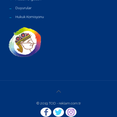
→
Duyurular
→
Hukuk Komisyonu
© 2019 TOD - reklam.com.tr