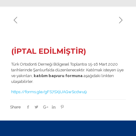
(İPTAL EDİLMİŞTİR)
Türk Ortodonti Derneği Bölgesel Toplantısı 15-16 Mart 2020
tarihlerinde Şanlıurfa’da düzenlenecektir. Katılmak isteyen üye
ve yakınları,
katılım başvuru formuna
aşağıdaki linkten
ulaşabilirler.
https://forms.gle/gFS7SXjUAGwScdwu9
Share